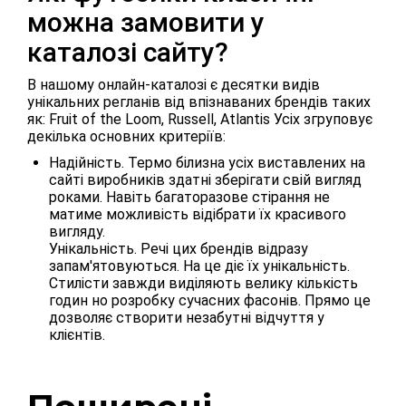
можна замовити у
каталозі сайту?
В нашому онлайн-каталозі є десятки видів
унікальних регланів від впізнаваних брендів таких
як: Fruit of the Loom, Russell, Atlantis Усіх згруповує
декілька основних критеріїв:
Надійність. Термо білизна усіх виставлених на
сайті виробників здатні зберігати свій вигляд
роками. Навіть багаторазове стірання не
матиме можливість відібрати їх красивого
вигляду.
Унікальність. Речі цих брендів відразу
запам'ятовуються. На це діє їх унікальність.
Стилісти завжди виділяють велику кількість
годин но розробку сучасних фасонів. Прямо це
дозволяє створити незабутні відчуття у
клієнтів.