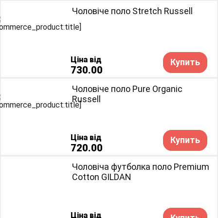
Чоловіче поло Stretch Russell
Ціна від
Купить
730.00
Чоловіче поло Pure Organic
Russell
Ціна від
Купить
720.00
Чоловіча футболка поло Premium
Cotton GILDAN
Ціна від
Купить