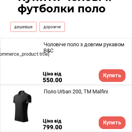
футболки поло
дешевше
дорожче
Чоловіче поло з довгим рукавом
B&C
Ціна від
Купить
550.00
Поло Urban 200, TM Malfini
Ціна від
Купить
799.00