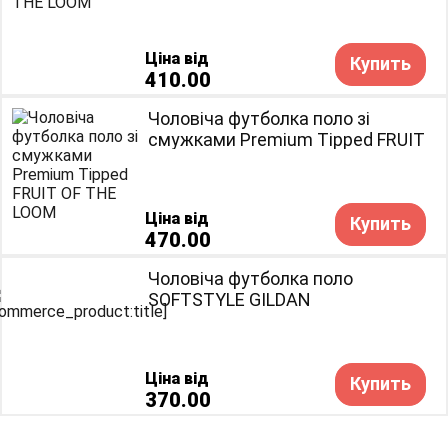
Ціна від
Купить
410.00
Чоловіча футболка поло зі
смужками Premium Тipped FRUIT
OF THE LOOM
Ціна від
Купить
470.00
Чоловіча футболка поло
SOFTSTYLE GILDAN
Ціна від
Купить
370.00