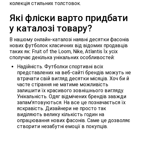
колекція стильних толстовок.
Які фліски варто придбати
у каталозі товару?
В нашому онлайн-каталозі наявні десятки фасонів
нових футболок класичних від відомих продавців
таких як: Fruit of the Loom, Nike, Atlantis Їх усіх
сполучає декілька унікальних особливостей:
Надійність. Футболки спортивні всіх
представлених на веб-сайті брендів можуть не
втрачати свій вигляд десятки місяців. Хоч би й
часте стірання не матиме можливість
залишити їх красивого зовнішнього вигляду.
Унікальність. Одяг відмічених брендів завжди
запам'ятовуються. На все це позначається їх
яскравість. Дизайнери не просто так
виділяють велику кількість годин на
опрацювання нових фасонів. Саме це дозволяє
створити незабутні емоції в покупців.