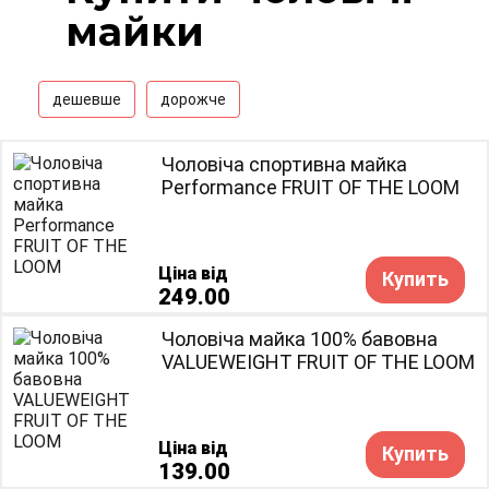
майки
дешевше
дорожче
Чоловіча спортивна майка
Performance FRUIT OF THE LOOM
Ціна від
Купить
249.00
Чоловіча майка 100% бавовна
VALUEWEIGHT FRUIT OF THE LOOM
Ціна від
Купить
139.00