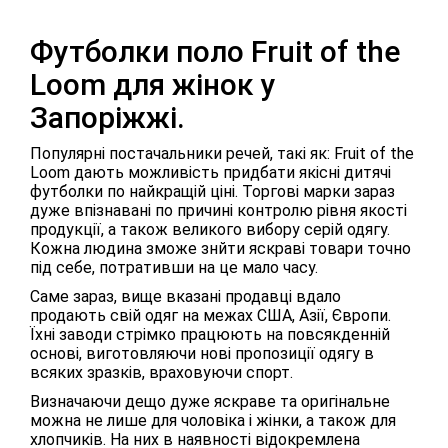
Футболки поло Fruit of the
Loom для жінок у
Запоріжжі.
Популярні постачальники речей, такі як: Fruit of the
Loom дають можливість придбати якісні дитячі
футболки по найкращій ціні. Торгові марки зараз
дуже впізнавані по причині контролю рівня якості
продукції, а також великого вибору серій одягу.
Кожна людина зможе знйти яскраві товари точно
під себе, потративши на це мало часу.
Саме зараз, вище вказані продавці вдало
продають свій одяг на межах США, Азії, Європи.
Їхні заводи стрімко працюють на повсякденній
основі, виготовляючи нові пропозиції одягу в
всяких зразків, враховуючи спорт.
Визначаючи дещо дуже яскраве та оригінальне
можна не лише для чоловіка і жінки, а також для
хлопчиків. На них в наявності відокремлена