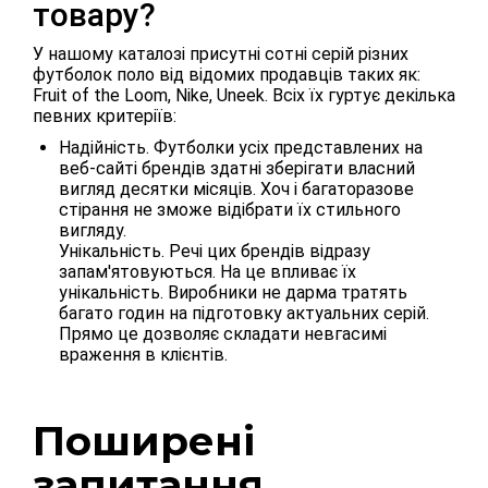
товару?
У нашому каталозі присутні сотні серій різних
футболок поло від відомих продавців таких як:
Fruit of the Loom, Nike, Uneek. Всіх їх гуртує декілька
певних критеріїв:
Надійність. Футболки усіх представлених на
веб-сайті брендів здатні зберігати власний
вигляд десятки місяців. Хоч і багаторазове
стірання не зможе відібрати їх стильного
вигляду.
Унікальність. Речі цих брендів відразу
запам'ятовуються. На це впливає їх
унікальність. Виробники не дарма тратять
багато годин на підготовку актуальних серій.
Прямо це дозволяє складати невгасимі
враження в клієнтів.
Поширені
запитання