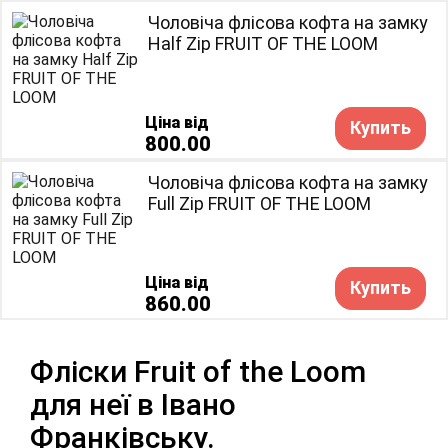
Чоловіча флісова кофта на замку
Half Zip FRUIT OF THE LOOM
Ціна від
Купить
800.00
Чоловіча флісова кофта на замку
Full Zip FRUIT OF THE LOOM
Ціна від
Купить
860.00
Фліски Fruit of the Loom
для неї в Івано
Франківську.