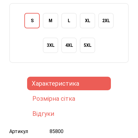
S
M
L
XL
2XL
3XL
4XL
5XL
Характеристика
Розмірна сітка
Відгуки
Артикул
85800