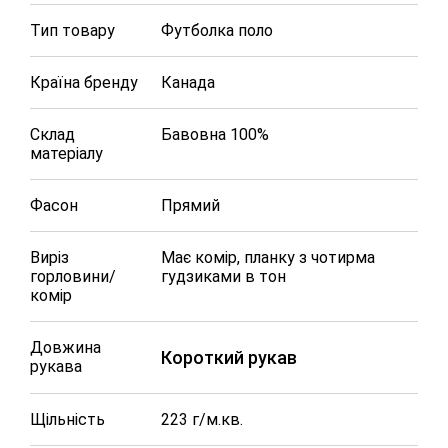
Тип товару
Футболка поло
Країна бренду
Канада
Склад
Бавовна 100%
матеріалу
Фасон
Прямий
Виріз
Має комір, планку з чотирма
горловини/
гудзиками в тон
комір
Довжина
Короткий рукав
рукава
Щільність
223 г/м.кв.