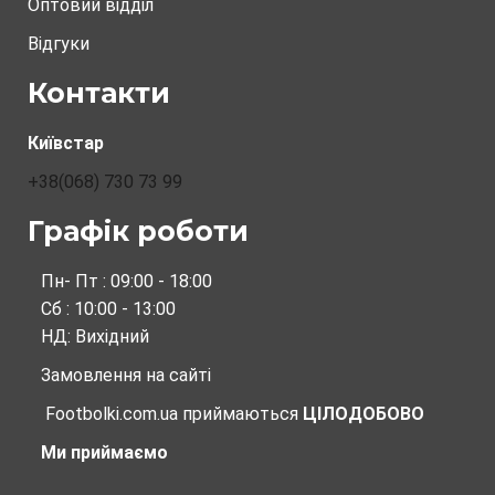
Оптовий відділ
Відгуки
Контакти
Київстар
+38(068) 730 73 99
Графік роботи
Пн- Пт : 09:00 - 18:00
Сб : 10:00 - 13:00
НД: Вихідний
Замовлення на сайті
Footbolki.com.ua
приймаються
ЦІЛОДОБОВО
Ми приймаємо