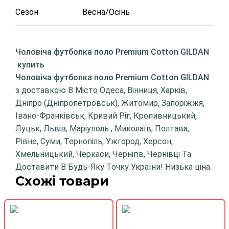
Сезон
Весна/Осінь
Чоловіча футболка поло Premium Cotton GILDAN
купить
Чоловіча футболка поло Premium Cotton GILDAN
з доставкою В Місто Одеса, Вінниця, Харків,
Дніпро (Дніпропетровськ), Житомир, Запоріжжя,
Івано-Франківськ, Кривий Ріг, Кропивницький,
Луцьк, Львів, Маріуполь , Миколаїв, Полтава,
Рівне, Суми, Тернопіль, Ужгород, Херсон,
Хмельницький, Черкаси, Чернігів, Чернівці Та
Доставити В Будь-Яку Точку України! Низька ціна.
Схожі товари