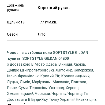
Довжина
Короткий рукав
рукава
Щільність
177 г/м.кв.
Сезон
Літо
Чоловіча футболка поло SOFTSTYLE GILDAN
купить
SOFTSTYLE GILDAN 64800
з доставкою В Місто Одеса, Вінниця, Харків,
Дніпро (Дніпропетровськ), Житомир, Запоріжжя,
Івано-Франківськ, Кривий Ріг, Кропивницький,
Луцьк, Львів, Маріуполь , Миколаїв, Полтава,
Рівне, Суми, Тернопіль, Ужгород, Херсон,
Хмельницький, Черкаси, Чернігів, Чернівці Та
Доставити В Будь-Яку Точку України! Низька ціна.