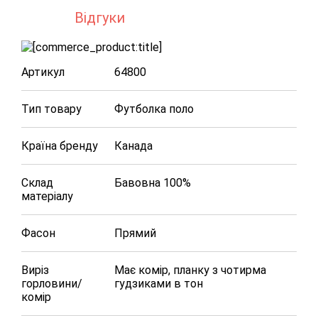
Відгуки
Артикул
64800
Тип товару
Футболка поло
Країна бренду
Канада
Склад
Бавовна 100%
матеріалу
Фасон
Прямий
Виріз
Має комір, планку з чотирма
горловини/
гудзиками в тон
комір