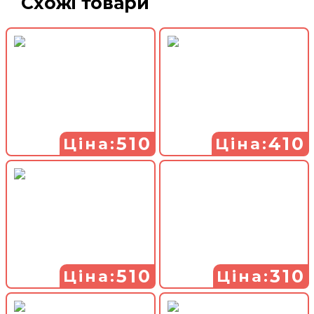
Схожі товари
510
410
Ціна:
Ціна:
510
310
Ціна:
Ціна: