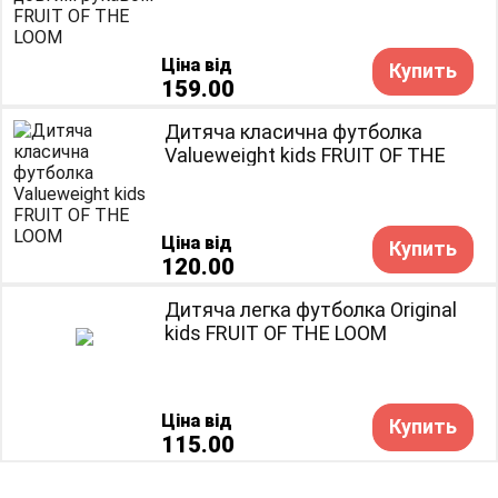
Ціна від
Купить
159.00
Дитяча класична футболка
Valueweight kids FRUIT OF THE
LOOM
Ціна від
Купить
120.00
Дитяча легка футболка Original
kids FRUIT OF THE LOOM
Ціна від
Купить
115.00