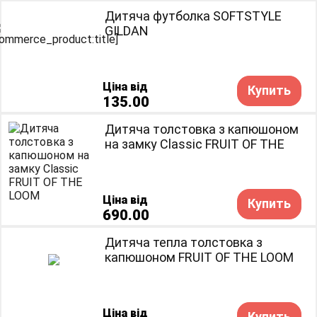
Дитяча футболка SOFTSTYLE
GILDAN
Ціна від
Купить
135.00
Дитяча толстовка з капюшоном
на замку Classic FRUIT OF THE
LOOM
Ціна від
Купить
690.00
Дитяча тепла толстовка з
капюшоном FRUIT OF THE LOOM
Ціна від
Купить