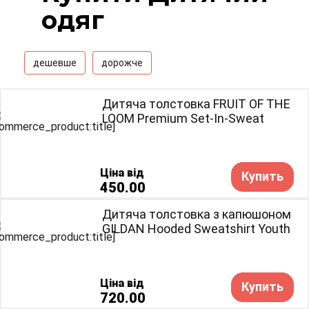
одяг
дешевше
дорожче
Дитяча толстовка FRUIT OF THE
LOOM Premium Set-In-Sweat
Ціна від
Купить
450.00
Дитяча толстовка з капюшоном
GILDAN Hooded Sweatshirt Youth
Ціна від
Купить
720.00