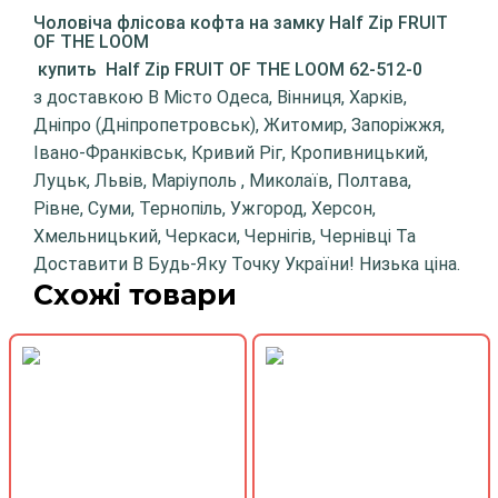
Чоловіча флісова кофта на замку Half Zip FRUIT
OF THE LOOM
купить
Half Zip FRUIT OF THE LOOM 62-512-0
з доставкою В Місто Одеса, Вінниця, Харків,
Дніпро (Дніпропетровськ), Житомир, Запоріжжя,
Івано-Франківськ, Кривий Ріг, Кропивницький,
Луцьк, Львів, Маріуполь , Миколаїв, Полтава,
Рівне, Суми, Тернопіль, Ужгород, Херсон,
Хмельницький, Черкаси, Чернігів, Чернівці Та
Доставити В Будь-Яку Точку України! Низька ціна.
Схожі товари