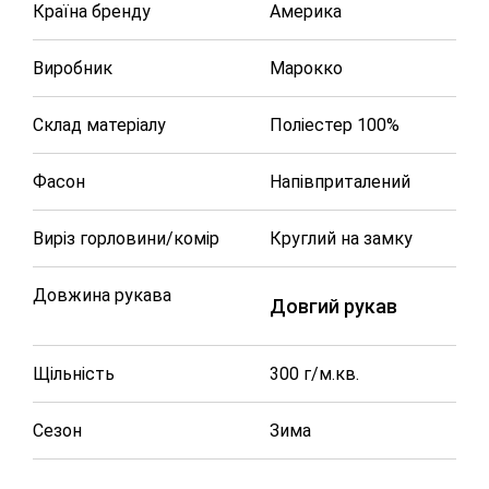
Країна бренду
Америка
Виробник
Марокко
Склад матеріалу
Поліестер 100%
Фасон
Напівприталений
Виріз горловини/комір
Круглий на замку
Довжина рукава
Довгий рукав
Щільність
300 г/м.кв.
Сезон
Зима