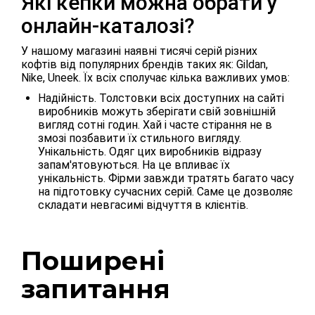
Які кепки можна обрати у
онлайн-каталозі?
У нашому магазині наявні тисячі серій різних
кофтів від популярних брендів таких як: Gildan,
Nike, Uneek. Їх всіх сполучає кілька важливих умов:
Надійність. Толстовки всіх доступних на сайті
виробників можуть зберігати свій зовнішній
вигляд сотні годин. Хай і часте стірання не в
змозі позбавити їх стильного вигляду.
Унікальність. Одяг цих виробників відразу
запам'ятовуються. На це впливає їх
унікальність. Фірми завжди тратять багато часу
на підготовку сучасних серій. Саме це дозволяє
складати невгасимі відчуття в клієнтів.
Поширені
запитання