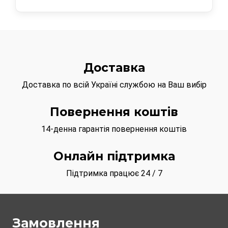
Лідером продажів в 2023 році в
категорії Сумки в нашому інтернет магазині
були:
Сумки з ціною 129 грн
Доставка
Сумки з ціною 129 грн
Доставка по всій Україні службою на Ваш вибір
Повернення коштів
14-денна гарантія повернення коштів
Онлайн підтримка
Підтримка працює 24 / 7
Замовлення