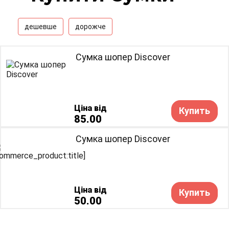
дешевше
дорожче
Сумка шопер Discover
Ціна від
Купить
85.00
Сумка шопер Discover
Ціна від
Купить
50.00