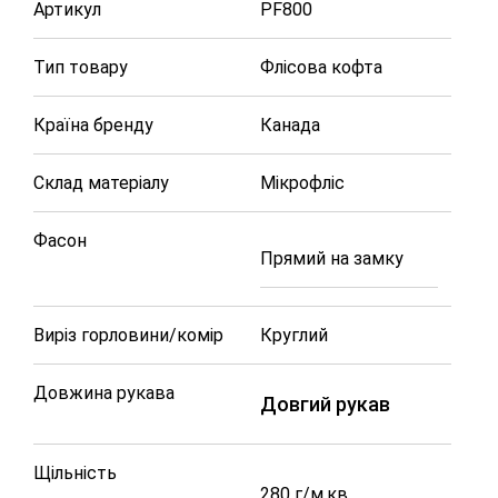
Артикул
PF800
Тип товару
Флісова кофта
Країна бренду
Канада
Склад матеріалу
Мікрофліс
Фасон
Прямий на замку
Виріз горловини/комір
Круглий
Довжина рукава
Довгий рукав
Щільність
280 г/м.кв.