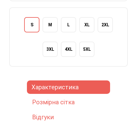
S
M
L
XL
2XL
3XL
4XL
5XL
Характеристика
Розмірна сітка
Відгуки