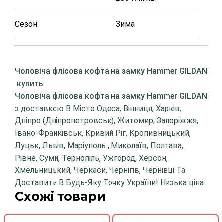
Сезон
Зима
Чоловіча флісова кофта на замку Hammer GILDAN
купить
Чоловіча флісова кофта на замку Hammer GILDAN
з доставкою В Місто Одеса, Вінниця, Харків,
Дніпро (Дніпропетровськ), Житомир, Запоріжжя,
Івано-Франківськ, Кривий Ріг, Кропивницький,
Луцьк, Львів, Маріуполь , Миколаїв, Полтава,
Рівне, Суми, Тернопіль, Ужгород, Херсон,
Хмельницький, Черкаси, Чернігів, Чернівці Та
Доставити В Будь-Яку Точку України! Низька ціна.
Схожі товари