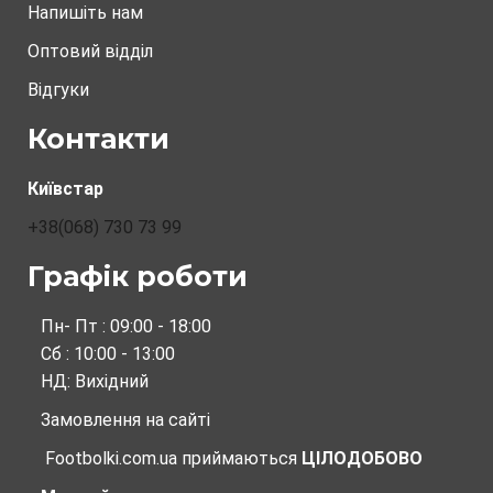
Напишіть нам
Оптовий відділ
Відгуки
Контакти
Київстар
+38(068) 730 73 99
Графік роботи
Пн- Пт : 09:00 - 18:00
Сб : 10:00 - 13:00
НД: Вихідний
Замовлення на сайті
Footbolki.com.ua
приймаються
ЦІЛОДОБОВО