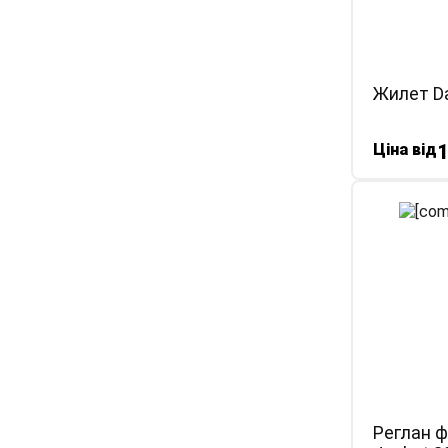
Жилет Da
Ціна від
Реглан ф