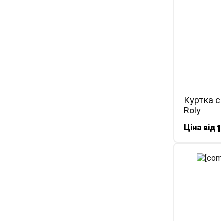
Куртка с
Roly
Ціна від