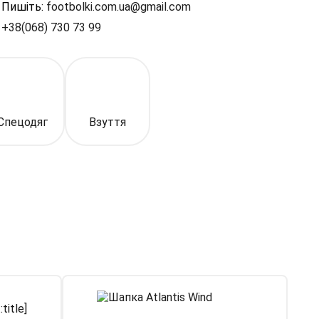
Пишіть:
footbolki.com.ua@gmail.com
+38(068) 730 73 99
Спецодяг
Взуття