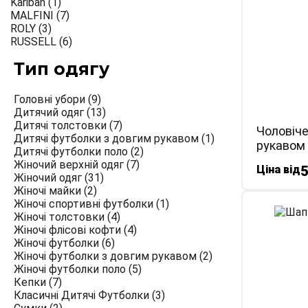
Kariban
(1)
MALFINI
(7)
ROLY
(3)
RUSSELL
(6)
Тип одягу
Головні убори
(9)
Дитячий одяг
(13)
Дитячі толстовки
(7)
Чоловіче
Дитячі футболки з довгим рукавом
(1)
рукавом
Дитячі футболки поло
(2)
Жіночий верхній одяг
(7)
Ціна від
5
Жіночий одяг
(31)
Жіночі майки
(2)
Жіночі спортивні футболки
(1)
Жіночі толстовки
(4)
Жіночі флісові кофти
(4)
Жіночі футболки
(6)
Жіночі футболки з довгим рукавом
(2)
Жіночі футболки поло
(5)
Кепки
(7)
Класичні Дитячі Футболки
(3)