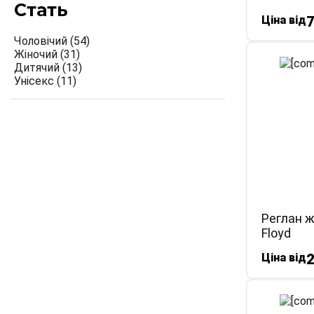
Стать
Ціна від
7
Чоловічий
(54)
Жіночий
(31)
Дитячий
(13)
Унісекс
(11)
Реглан ж
Floyd
Ціна від