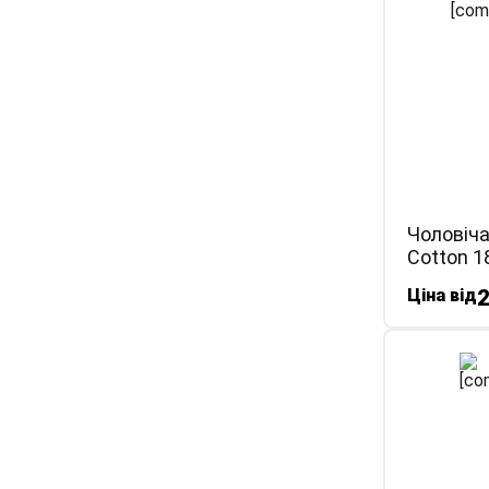
Чоловіча
Cotton 1
Ціна від
2